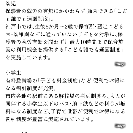
幼児
保護者の就労の有無にかかわらず
通園できる「こど
も誰でも通園制度」。
神戸市では、生後6か月〜2歳で保育所・認定こども
園・幼稚園などに通っていない子どもを対象に、保
護者の就労有無を問わず月最大10時間まで保育施
設の利用機会を提供する「こども誰でも通園制度」
を実施しています。
image
小学生
有料駐輪場の「子ども料金制度」など
便利でお得に
なる割引制度が充実。
市内各地の駅前にある駐輪場の割引制度や、大人が
同伴する小学生以下のバス・地下鉄などの料金が無
料になる制度など、子育て世帯が便利でお得になる
割引制度が豊富に実施されています。
image