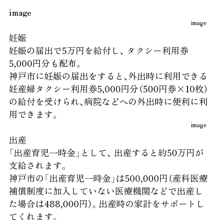
image
image
妊娠
妊娠の届出で5万円を給付し、
タクシー利用券
5,000円分も配布。
神戸市に妊娠の届出をすると、外出時に利用できる
妊産婦タクシー利用券5,000円分（500円券×10枚）
の給付を受けられ、病院などへの外出時に便利に利
用できます。
image
出産
「出産育児一時金」として、
出産すると約50万円が
支給されます。
神戸市の「出産育児一時金」は500,000円（産科医療
補償制度に加入していない医療機関などで出産し
た場合は488,000円）。出産時の家計をサポートし
てくれます。