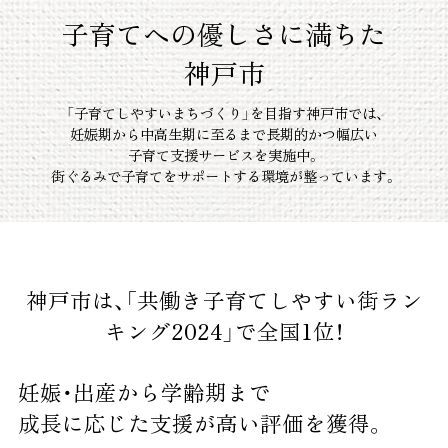
来場予約
子育てへの優しさに満ちた
神戸市
資料請求
「子育てしやすいまちづくり」を目指す神戸市では、
妊娠期から中高生期に至るまで長期的かつ幅広い
子育て支援サービスを実施中。
街ぐるみで子育てをサポートする環境が整っています。
神戸市は、「共働き子育てしやすい街ラン
キング2024」で全国1位！
妊娠・出産から学齢期まで
成長に応じた支援が高い評価を獲得。