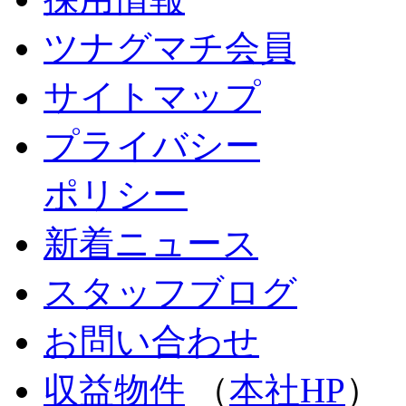
ツナグマチ会員
サイトマップ
プライバシー
ポリシー
新着ニュース
スタッフブログ
お問い合わせ
収益物件
（
本社HP
）