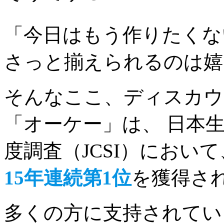
「今日はもう作りたくな
さっと揃えられるのは
そんなここ、ディスカウ
「オーケー」は、 日本
度調査（JCSI）におい
15年連続第1位
を獲得さ
多くの方に支持されてい