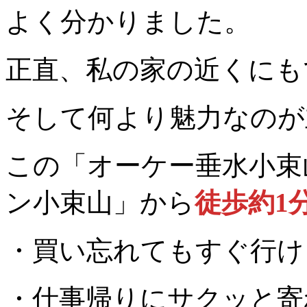
よく分かりました。
正直、私の家の近くに
そして何より魅力なのが
この「オーケー垂水小束
ン小束山」から
徒歩約1
・買い忘れてもすぐ行け
・仕事帰りにサクッと寄