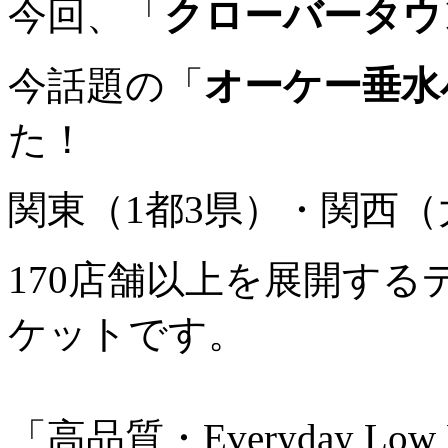
今回、「
クローバータウ
今話題の「
オーケー垂水
た！
関東（1都3県）・関西
170店舗以上を展開す
ケットです。
「高品質・Everyday L