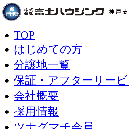
TOP
はじめての方
分譲地一覧
保証・アフターサービ
会社概要
採用情報
ツナグマチ会員