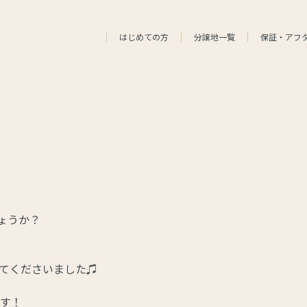
はじめての方
分譲地一覧
保証・アフ
ょうか？
てくださいました♫
す！