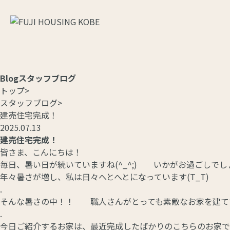
Blog
スタッフブログ
トップ
>
スタッフブログ
>
建売住宅完成！
2025.07.13
建売住宅完成！
皆さま、こんにちは！
毎日、暑い日が続いていますね(^_^;) いかがお過ごしでし
年々暑さが増し、私は日々へとへとになっています(T_T)
.
そんな暑さの中！！ 職人さんがとっても素敵なお家を建て
.
今日ご紹介するお家は、最近完成したばかりのこちらのお家で