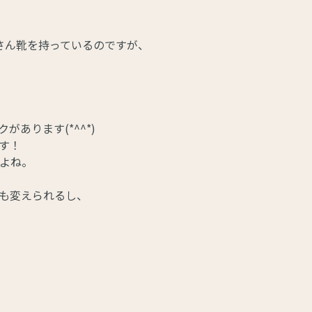
さん靴を持っているのですが、
あります(*^^*)
す！
よね。
も変えられるし、