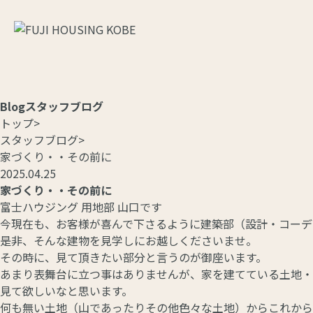
Blog
スタッフブログ
トップ
>
スタッフブログ
>
家づくり・・その前に
2025.04.25
家づくり・・その前に
富士ハウジング 用地部 山口です
今現在も、お客様が喜んで下さるように建築部（設計・コーデ
是非、そんな建物を見学しにお越しくださいませ。
その時に、見て頂きたい部分と言うのが御座います。
あまり表舞台に立つ事はありませんが、家を建てている土地・
見て欲しいなと思います。
何も無い土地（山であったりその他色々な土地）からこれから