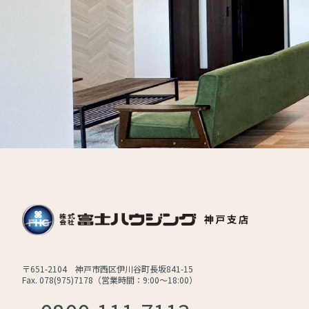
〒651-2104 神戸市西区伊川谷町長坂841-15
Fax. 078(975)7178（営業時間：9:00～18:00）