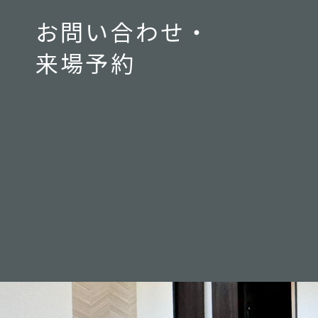
お問い合わせ・
来場予約